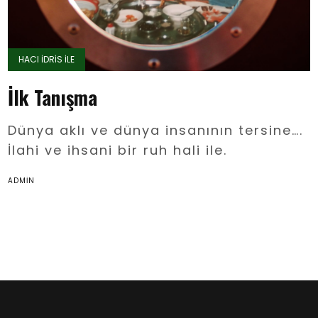
HACI İDRIS İLE
İlk Tanışma
Dünya aklı ve dünya insanının tersine….
İlahi ve ihsani bir ruh hali ile.
ADMIN