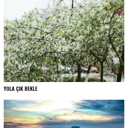
YOLA ÇIK BEKLE