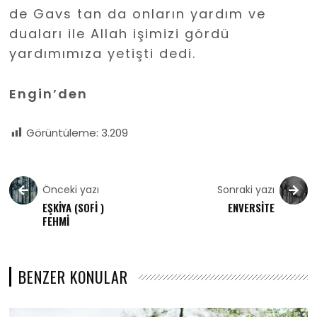
de Gavs tan da onların yardım ve
duaları ile Allah işimizi gördü
yardımımıza yetişti dedi.
Engin’den
Görüntüleme:
3.209
Önceki yazı
Sonraki yazı
EŞKİYA (SOFİ )
ENVERSİTE
FEHMİ
BENZER KONULAR