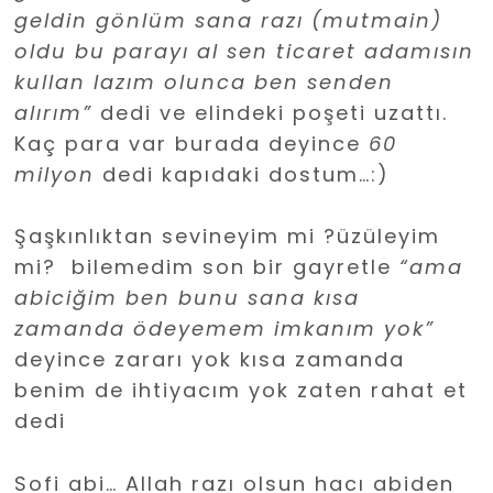
geldin gönlüm sana razı (mutmain)
oldu bu parayı al sen ticaret adamısın
kullan lazım olunca ben senden
alırım”
dedi ve elindeki poşeti uzattı.
Kaç para var burada deyince
60
milyon
dedi kapıdaki dostum…:)
Şaşkınlıktan sevineyim mi ?üzüleyim
mi? bilemedim son bir gayretle
“ama
abiciğim ben bunu sana kısa
zamanda
ödeyemem
imkanım yok”
deyince zararı yok kısa zamanda
benim de ihtiyacım yok zaten rahat et
dedi
Sofi abi… Allah razı olsun hacı abiden