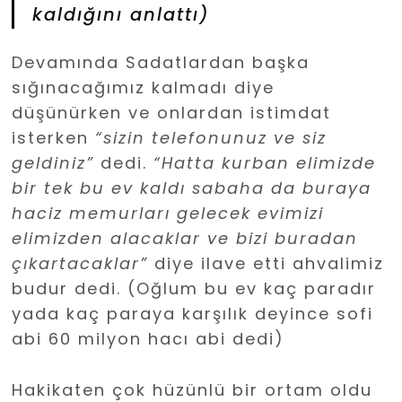
kaldığını anlattı)
Devamında Sadatlardan başka
sığınacağımız kalmadı diye
düşünürken ve onlardan istimdat
isterken
“sizin telefonunuz ve siz
geldiniz”
dedi.
“Hatta kurban elimizde
bir tek bu ev kaldı sabaha da buraya
haciz memurları gelecek evimizi
elimizden alacaklar ve bizi buradan
çıkartacaklar”
diye ilave etti ahvalimiz
budur dedi. (Oğlum bu ev kaç paradır
yada kaç paraya karşılık deyince sofi
abi 60 milyon hacı abi dedi)
Hakikaten çok hüzünlü bir ortam oldu