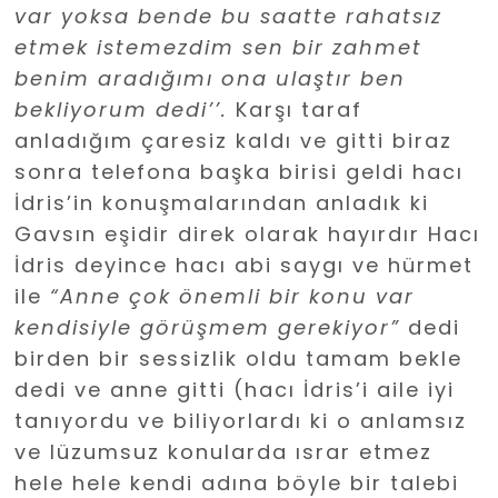
var yoksa bende bu saatte rahatsız
etmek istemezdim sen bir zahmet
benim aradığımı ona ulaştır ben
bekliyorum dedi’’.
Karşı taraf
anladığım çaresiz kaldı ve gitti biraz
sonra telefona başka birisi geldi hacı
İdris’in konuşmalarından anladık ki
Gavsın eşidir direk olarak hayırdır Hacı
İdris deyince hacı abi saygı ve hürmet
ile
“Anne çok
önemli
bir konu var
kendisiyle görüşmem gerekiyor”
dedi
birden bir sessizlik oldu tamam bekle
dedi ve anne gitti (hacı İdris’i aile iyi
tanıyordu ve biliyorlardı ki o anlamsız
ve lüzumsuz konularda ısrar etmez
hele hele kendi adına böyle bir talebi