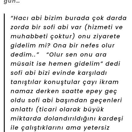
gün…
“Hacı abi bizim burada çok darda
zorda bir sofi abi var (hizmeti ve
muhabbeti çoktur) onu ziyarete
gidelim mi? Ona bir nefes olur
dedim..”
“Olur sen onu ara
müsait ise hemen gidelim”
dedi
sofi abi bizi evinde karşıladı
tanıştılar konuştular çayı ikram
namaz derken saatte epey geç
oldu sofi abi başından geçenleri
anlattı (ticari olarak büyük
miktarda dolandırıldığını kardeşi
ile çalıştıklarını ama yetersiz