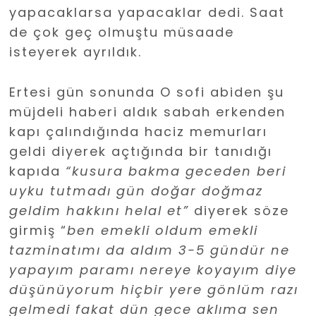
yapacaklarsa yapacaklar dedi. Saat
de çok geç olmuştu müsaade
isteyerek ayrıldık.
Ertesi gün sonunda O sofi abiden şu
müjdeli haberi aldık sabah erkenden
kapı çalındığında haciz memurları
geldi diyerek açtığında bir tanıdığı
kapıda
“kusura bakma geceden beri
uyku tutmadı gün doğar doğmaz
geldim hakkını helal et”
diyerek söze
girmiş “
ben emekli oldum emekli
tazminatımı da aldım 3-5 gündür ne
yapayım paramı nereye koyayım diye
düşünüyorum hiçbir yere gönlüm razı
gelmedi fakat dün gece aklıma sen