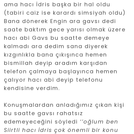
ama hacı İdris başka bir hal oldu
(tabiri caiz ise karardı simsiyah oldu)
Bana dönerek Engin ara gavsı dedi
saate baktım gece yarısı olmak üzere
hacı abi Gavs bu saatte demeye
kalmadı ara dedim sana diyerek
kızgınlıkla bana çıkışınca hemen
bismillah deyip aradım karşıdan
telefon çalmaya başlayınca hemen
çalıyor hacı abi deyip telefonu
kendisine verdim.
Konuşmalardan anladığımız çıkan kişi
bu saatte gavsı rahatsız
edemeyeceğini söyledi
‘’oğlum ben
Siirtli hacı
İ
dris
çok
önemli
bir konu