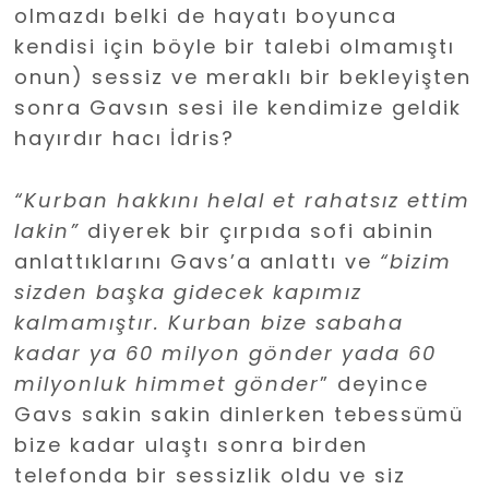
olmazdı belki de hayatı boyunca
kendisi için böyle bir talebi olmamıştı
onun) sessiz ve meraklı bir bekleyişten
sonra Gavsın sesi ile kendimize geldik
hayırdır hacı İdris?
“Kurban hakkını helal et rahatsız ettim
lakin”
diyerek bir çırpıda sofi abinin
anlattıklarını Gavs’a anlattı ve
“bizim
sizden başka gidecek kapımız
kalmamıştır. Kurban bize sabaha
kadar ya 60 milyon gönder yada 60
milyonluk himmet gönder
” deyince
Gavs sakin sakin dinlerken tebessümü
bize kadar ulaştı sonra birden
telefonda bir sessizlik oldu ve siz