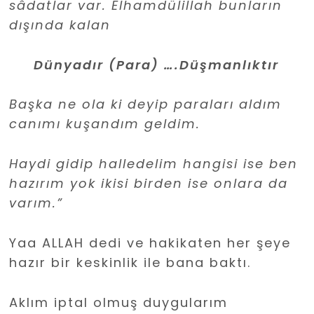
sâdatlar var. Elhamdülillah bunların
dışında kalan
Dünyadır (Para) ….Düşmanlıktır
Başka ne ola ki deyip paraları aldım
canımı kuşandım geldim.
Haydi gidip halledelim hangisi ise ben
hazırım yok ikisi birden ise onlara da
varım.”
Yaa ALLAH dedi ve hakikaten her şeye
hazır bir keskinlik ile bana baktı.
Aklım iptal olmuş duygularım