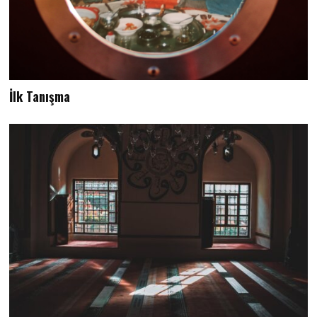
İlk Tanışma