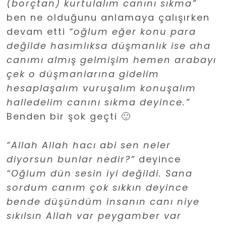
(borçtan) kurtulalım canını sıkma”
ben ne olduğunu anlamaya çalışırken
devam etti
“oğlum eğer konu para
değilde hasımlıksa düşmanlık ise aha
canımı almış gelmişim hemen arabayı
çek o düşmanlarına gidelim
hesaplaşalım vuruşalım konuşalım
halledelim canını sıkma deyince.”
Benden bir şok geçti 🙂
“Allah Allah hacı abi sen neler
diyorsun bunlar nedir?”
deyince
“Oğlum dün sesin iyi değildi. Sana
sordum canım çok sıkkın deyince
bende düşündüm insanın canı niye
sıkılsın Allah var peygamber var