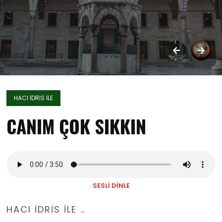
HACI İDRIS İLE
CANIM ÇOK SIKKIN
SESLİ DİNLE
HACI İDRİS İLE …