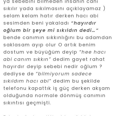
ya sebebini bilmeden insanın canı
sıkılır yada sıkılmasını açıklayamaz )
selam kelam hatır derken hacı abi
sesimden beni yakaladı
“hayırdır
oğlum bir şeye mi sıkıldın dedi…”
bende canımın sıkkınlığını bu adamdan
saklasam ayıp olur O artık benim
dostum ve büyüğüm deyip
“hee hacı
abi canım sıkkın”
dedim gayet rahat
hayırdır deyip sebebi nedir oğlum ?
dediyse de
“bilmiyorum sadece
sıkıldım hacı abi”
dedim bu şekilde
telefonu kapattık iş güç derken akşam
olduğunda normale dönmüş canımın
sıkıntısı geçmişti.