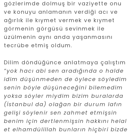
gözlerimde dolmuş bir vaziyette onu
ve konuyu anlamanın verdiği acı ve
ağırlık ile kıymet vermek ve kıymet
görmenin görgüsü sevinmek ile
üzülmenin aynı anda yaşanmasını
tecrübe etmiş oldum.
Dilim döndüğünce anlatmaya çalıştım
“yok hacı abi sen aradığında o halde
idim düşünmeden de öylece söyledim
senin böyle düşüneceğini bilemedim
yoksa söyler miydim bizim buralarda
(İstanbul da) olağan bir durum lafın
gelişi söylenir sen zahmet etmişsin
benim için dertlenmişsin hakkını helal
et elhamdülillah bunların hiçbiri bizde