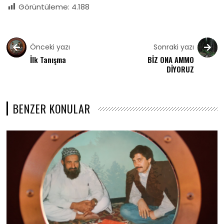
Görüntüleme:
4.188
Önceki yazı
Sonraki yazı
İlk Tanışma
BİZ ONA AMMO
DİYORUZ
BENZER KONULAR