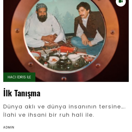
HACI İDRIS İLE
İlk Tanışma
Dünya aklı ve dünya insanının tersine….
İlahi ve ihsani bir ruh hali ile.
ADMIN