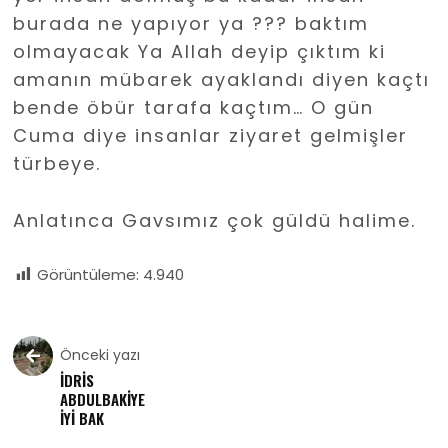
burada ne yapıyor ya ??? baktım
olmayacak Ya Allah deyip çıktım ki
amanın mübarek ayaklandı diyen kaçtı
bende öbür tarafa kaçtım… O gün
Cuma diye insanlar ziyaret gelmişler
türbeye.
Anlatınca Gavsımız çok güldü halime.
Görüntüleme:
4.940
Önceki yazı
İDRİS
ABDULBAKİYE
İYİ BAK