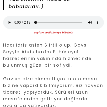
babalarıdır.)
Sayfayı Sesli Dinleye bilirsiniz.
Hacı İdris aslen Siirtli olup, Gavs
Seyyid Abdulhakim El Hüseyni
hazretlerinin yakınında hizmetinde
bulunmuş güzel bir sofiydi.
Gavsın bize himmeti çoktu o olmasa
biz ne yapardık bilmiyorum. Biz hayvan
ticareti yapıyorduk. Sürüleri uzun
mesafelerden getiriyor dağlarda
ovalarda yatıyorduk.