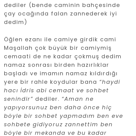
dediler (bende caminin bahçesinde
çay ocağında falan zannederek iyi
dedim)
Öğlen ezanı ile camiye girdik cami
Maşallah çok büyük bir camiymiş
cemaati de ne kadar çokmuş dedim
namaz sonrası birden hazırlıklar
başladı ve imamın namaz kıldırdığı
yere bir rahle koydular bana
“haydi
hacı İdris abi cemaat ve sohbet
senindir”
dediler.
“Aman ne
yapıyorsunuz ben daha önce hiç
böyle bir sohbet yapmadım ben eve
sohbete gidiyoruz zannettim ben
böyle bir mekanda ve bu kadar