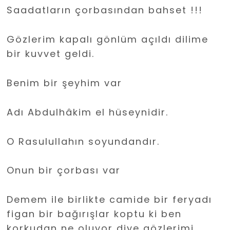
Saadatların çorbasından bahset !!!
Gözlerim kapalı gönlüm açıldı dilime
bir kuvvet geldi.
Benim bir şeyhim var
Adı Abdulhâkim el hüseynidir.
O Rasulullahın soyundandır.
Onun bir çorbası var
Demem ile birlikte camide bir feryadı
figan bir bağırışlar koptu ki ben
korkudan ne oluyor diye gözlerimi