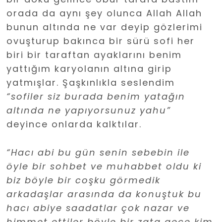
orada da aynı şey olunca Allah Allah
bunun altında ne var deyip gözlerimi
ovuşturup bakınca bir sürü sofi her
biri bir taraftan ayaklarını benim
yattığım karyolanın altına girip
yatmışlar. Şaşkınlıkla seslendim
“sofiler siz burada benim yatağın
altında ne yapıyorsunuz yahu”
deyince onlarda kalktılar.
“Hacı abi bu gün senin sebebin ile
öyle bir sohbet ve muhabbet oldu ki
biz böyle bir coşku görmedik
arkadaşlar arasında da konuştuk bu
hacı abiye saadatlar çok nazar ve
himmet ettiler böyle bir zata gece kim