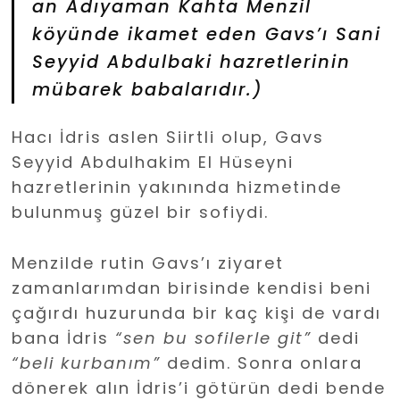
an Adıyaman Kahta Menzil
köyünde ikamet eden Gavs’ı Sani
Seyyid Abdulbaki hazretlerinin
mübarek babalarıdır.)
Hacı İdris aslen Siirtli olup, Gavs
Seyyid Abdulhakim El Hüseyni
hazretlerinin yakınında hizmetinde
bulunmuş güzel bir sofiydi.
Menzilde rutin Gavs’ı ziyaret
zamanlarımdan birisinde kendisi beni
çağırdı huzurunda bir kaç kişi de vardı
bana İdris
“sen bu sofilerle git”
dedi
“beli kurbanım”
dedim. Sonra onlara
dönerek alın İdris’i götürün dedi bende