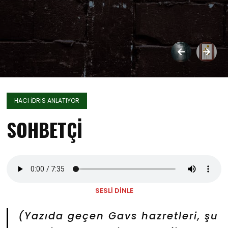
HACI İDRİS ANLATIYOR
SOHBETÇİ
SESLİ DİNLE
(Yazıda geçen Gavs hazretleri, şu