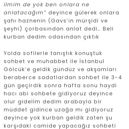
ilmim de yok ben onlara ne
anlatacağım”
deyince gülerek onlara
şahı haznenin (Gavs’ın mürşidi ve
şeyhi) çorbasından anlat dedi… Beli
kurban dedim odasından çıktık
Yolda sofilerle tanıştık konuştuk
sohbet ve muhabbet ile İstanbul
Gölcük’e geldik gündüz ve akşamları
beraberce sadatlardan sohbet ile 3-4
gün geçirdik sonra hafta sonu haydi
hacı abi sohbete gidiyoruz deyince
olur gidelim dedim arabayla bir
müddet gidince uzağa mı gidiyoruz
deyince yok kurban geldik zaten şu
karşıdaki camide yapacağız sohbeti