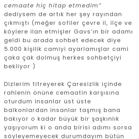
cemaate hiç hitap etmedim”
dediysem de artık her şey rayından
çıkmıştı (meğer sofiler çevre il, ilçe ve
köylere ilan etmişler Gavs’ın bir adamı
geldi bu arada sohbet edecek diye
5.000 kişilik camiyi ayarlamışlar cami
çaka çak dolmuş herkes sohbetçiyi
bekliyor )
Dizlerim titreyerek Çaresizlik içinde
rahlenin önüne cemaatin karşısına
oturdum insanlar üst üste
balkonlardan insanlar taşmış bana
bakıyor o kadar büyük bir şaşkınlık
yaşıyorum ki o anda birisi adımı sorsa
söyleyemeyecek durumdayım bütün