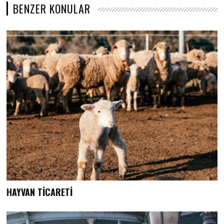
BENZER KONULAR
HAYVAN TİCARETİ