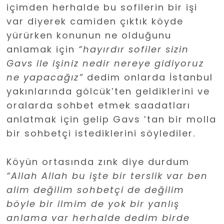
içimden herhalde bu sofilerin bir işi
var diyerek camiden çıktık köyde
yürürken konunun ne olduğunu
anlamak için
“hayırdır sofiler sizin
Gavs ile işiniz nedir nereye gidiyoruz
ne yapacağız”
dedim onlarda İstanbul
yakınlarında gölcük’ten geldiklerini ve
oralarda sohbet etmek saadatları
anlatmak için gelip Gavs ’tan bir molla
bir sohbetçi istediklerini söylediler.
Köyün ortasında zınk diye durdum
“Allah Allah bu işte bir terslik var ben
alim değilim sohbetçi de değilim
böyle bir ilmim de yok bir yanlış
anlama var herhalde dedim birde