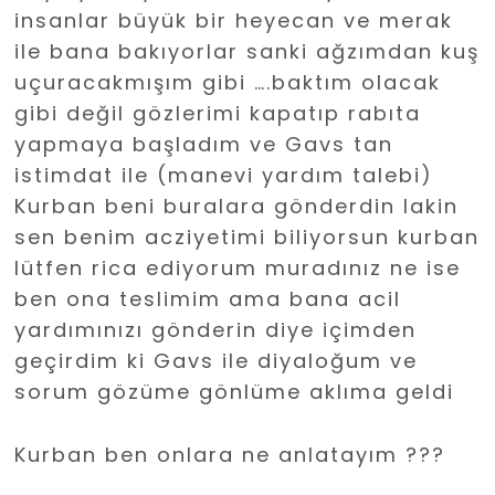
insanlar büyük bir heyecan ve merak
ile bana bakıyorlar sanki ağzımdan kuş
uçuracakmışım gibi ….baktım olacak
gibi değil gözlerimi kapatıp rabıta
yapmaya başladım ve Gavs tan
istimdat ile (manevi yardım talebi)
Kurban beni buralara gönderdin lakin
sen benim acziyetimi biliyorsun kurban
lütfen rica ediyorum muradınız ne ise
ben ona teslimim ama bana acil
yardımınızı gönderin diye içimden
geçirdim ki Gavs ile diyaloğum ve
sorum gözüme gönlüme aklıma geldi
Kurban ben onlara ne anlatayım ???