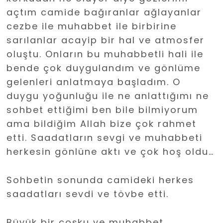
açtım camide bağıranlar ağlayanlar
cezbe ile muhabbet ile birbirine
sarılanlar acayip bir hal ve atmosfer
oluştu. Onların bu muhabbetli hali ile
bende çok duygulandım ve gönlüme
gelenleri anlatmaya başladım. O
duygu yoğunluğu ile ne anlattığımı ne
sohbet ettiğimi ben bile bilmiyorum
ama bildiğim Allah bize çok rahmet
etti. Saadatların sevgi ve muhabbeti
herkesin gönlüne aktı ve çok hoş oldu…
Sohbetin sonunda camideki herkes
saadatları sevdi ve tövbe etti.
Büyük bir coşku ve muhabbet