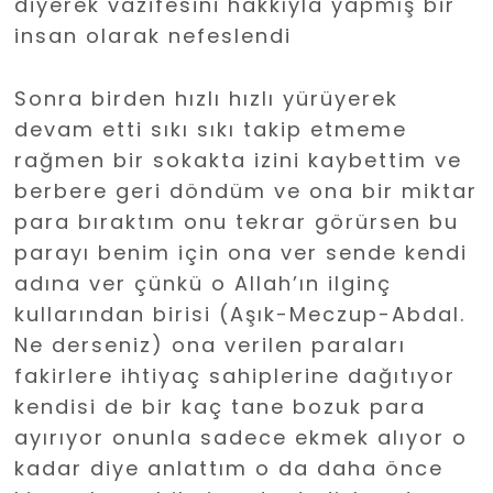
diyerek vazifesini hakkıyla yapmış bir
insan olarak nefeslendi
Sonra birden hızlı hızlı yürüyerek
devam etti sıkı sıkı takip etmeme
rağmen bir sokakta izini kaybettim ve
berbere geri döndüm ve ona bir miktar
para bıraktım onu tekrar görürsen bu
parayı benim için ona ver sende kendi
adına ver çünkü o Allah’ın ilginç
kullarından birisi (Aşık-Meczup-Abdal.
Ne derseniz) ona verilen paraları
fakirlere ihtiyaç sahiplerine dağıtıyor
kendisi de bir kaç tane bozuk para
ayırıyor onunla sadece ekmek alıyor o
kadar diye anlattım o da daha önce