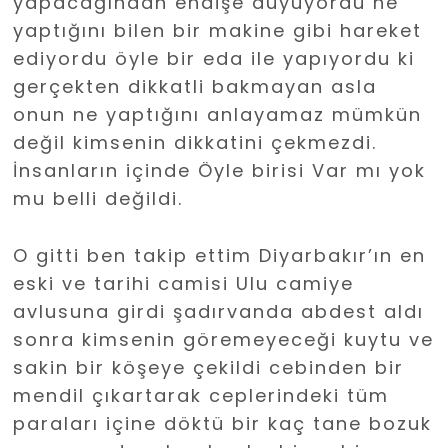
yapacağından endişe duyuyordu ne
yaptığını bilen bir makine gibi hareket
ediyordu öyle bir eda ile yapıyordu ki
gerçekten dikkatli bakmayan asla
onun ne yaptığını anlayamaz mümkün
değil kimsenin dikkatini çekmezdi.
İnsanların içinde Öyle birisi Var mı yok
mu belli değildi.
O gitti ben takip ettim Diyarbakır’ın en
eski ve tarihi camisi Ulu camiye
avlusuna girdi şadırvanda abdest aldı
sonra kimsenin göremeyeceği kuytu ve
sakin bir köşeye çekildi cebinden bir
mendil çıkartarak ceplerindeki tüm
paraları içine döktü bir kaç tane bozuk