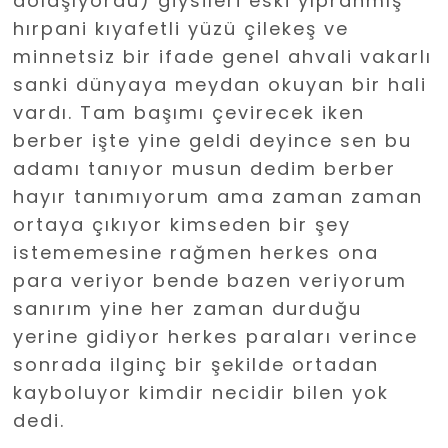
dolaşıyordu) giysileri eski yıpranmış
hırpani kıyafetli yüzü çilekeş ve
minnetsiz bir ifade genel ahvali vakarlı
sanki dünyaya meydan okuyan bir hali
vardı. Tam başımı çevirecek iken
berber işte yine geldi deyince sen bu
adamı tanıyor musun dedim berber
hayır tanımıyorum ama zaman zaman
ortaya çıkıyor kimseden bir şey
istememesine rağmen herkes ona
para veriyor bende bazen veriyorum
sanırım yine her zaman durduğu
yerine gidiyor herkes paraları verince
sonrada ilginç bir şekilde ortadan
kayboluyor kimdir necidir bilen yok
dedi.