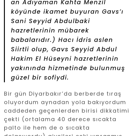
an Adıyaman Kahta Menzil
köyünde ikamet buyuran Gavs’ı
Sani Seyyid Abdulbaki
hazretlerinin mübarek
babalarıdır.) Hacı İdris aslen
Siirtli olup, Gavs Seyyid Abdul
Hakim El Hüseyni hazretlerinin
yakınında hizmetinde bulunmuş
güzel bir sofiydi.
Bir gün Diyarbakır’da berberde tıraş
oluyordum aynadan yola bakıyordum
caddeden geçenlerden birisi dikkatimi
çekti (ortalama 40 derece sıcakta
palto ile hem de o sıcakta