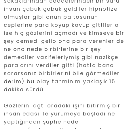
sokaklarından caddelerinden bir sürü
insan çabuk çabuk geldiler hipnotize
olmuşlar gibi onun paltosunun
ceplerine para koyup koyup gittiler o
ise hiç gözlerini açmadı ve kimseye bir
şey demedi gelip ona para verenler de
ne ona nede birbirlerine bir şey
demediler vazifeleriymiş gibi nazikçe
paralarını verdiler gitti (hatta bana
sorarsanız birbirlerini bile görmediler
derim) bu olay tahminim yaklaşık 15
dakika sürdü
Gözlerini açtı oradaki işini bitirmiş bir
insan edası ile yürümeye başladı ne
yaptığından şüphe nede