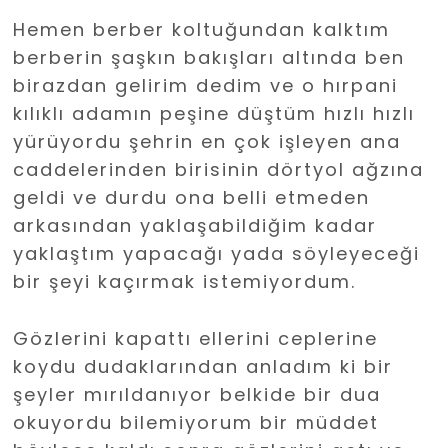
Hemen berber koltuğundan kalktım
berberin şaşkın bakışları altında ben
birazdan gelirim dedim ve o hırpani
kılıklı adamın peşine düştüm hızlı hızlı
yürüyordu şehrin en çok işleyen ana
caddelerinden birisinin dörtyol ağzına
geldi ve durdu ona belli etmeden
arkasından yaklaşabildiğim kadar
yaklaştım yapacağı yada söyleyeceği
bir şeyi kaçırmak istemiyordum.
Gözlerini kapattı ellerini ceplerine
koydu dudaklarından anladım ki bir
şeyler mırıldanıyor belkide bir dua
okuyordu bilemiyorum bir müddet