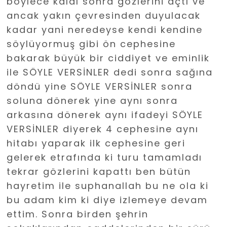
böylece kaldı sonra gözlerini açtı ve
ancak yakın çevresinden duyulacak
kadar yani neredeyse kendi kendine
söylüyormuş gibi ön cephesine
bakarak büyük bir ciddiyet ve eminlik
ile SÖYLE VERSİNLER dedi sonra sağına
döndü yine SÖYLE VERSİNLER sonra
soluna dönerek yine aynı sonra
arkasına dönerek aynı ifadeyi SÖYLE
VERSİNLER diyerek 4 cephesine aynı
hitabı yaparak ilk cephesine geri
gelerek etrafında ki turu tamamladı
tekrar gözlerini kapattı ben bütün
hayretim ile suphanallah bu ne ola ki
bu adam kim ki diye izlemeye devam
ettim. Sonra birden şehrin