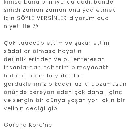
kimse bunu bilmiyordu dedi…bende
şimdi zaman zaman onu yad etmek
için SÖYLE VERSİNLER diyorum dua
niyeti ile 🙂
Çok taaccüp ettim ve şükür ettim
sâdatlar olmasa hayatın
derinliklerinden ve bu enteresan
insanlardan haberim olmayacaktı
halbuki bizim hayata dair
gördüklerimiz o kadar az ki gözümüzün
önünde cereyan eden çok daha ilginç
ve zengin bir dünya yaşanıyor lakin bir
velinin dediği gibi
Görene Köre’ne