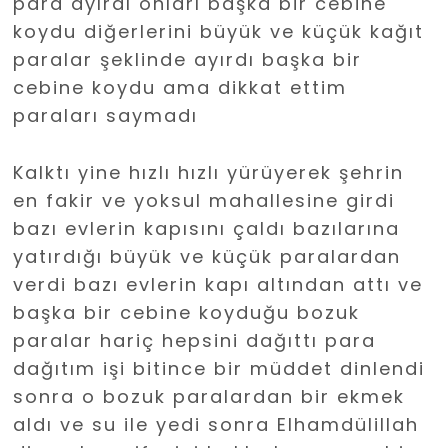
para ayırdı onları başka bir cebine
koydu diğerlerini büyük ve küçük kağıt
paralar şeklinde ayırdı başka bir
cebine koydu ama dikkat ettim
paraları saymadı
Kalktı yine hızlı hızlı yürüyerek şehrin
en fakir ve yoksul mahallesine girdi
bazı evlerin kapısını çaldı bazılarına
yatırdığı büyük ve küçük paralardan
verdi bazı evlerin kapı altından attı ve
başka bir cebine koyduğu bozuk
paralar hariç hepsini dağıttı para
dağıtım işi bitince bir müddet dinlendi
sonra o bozuk paralardan bir ekmek
aldı ve su ile yedi sonra Elhamdülillah