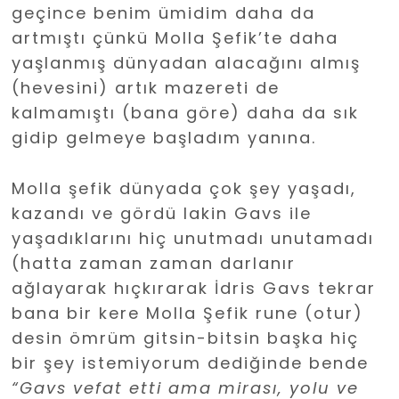
geçince benim ümidim daha da
artmıştı çünkü Molla Şefik’te daha
yaşlanmış dünyadan alacağını almış
(hevesini) artık mazereti de
kalmamıştı (bana göre) daha da sık
gidip gelmeye başladım yanına.
Molla şefik dünyada çok şey yaşadı,
kazandı ve gördü lakin Gavs ile
yaşadıklarını hiç unutmadı unutamadı
(hatta zaman zaman darlanır
ağlayarak hıçkırarak İdris Gavs tekrar
bana bir kere Molla Şefik rune (otur)
desin ömrüm gitsin-bitsin başka hiç
bir şey istemiyorum dediğinde bende
“Gavs vefat etti ama mirası, yolu ve