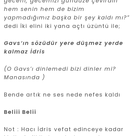
geceni, gecemizi gündüze çevirdin
hem senin hem de bizim
yapmadığımız başka bir şey kaldı mı?”
dedi İki elini iki yana açtı üzüntü ile;
Gavs’ın sözüdür yere düşmez yerde
kalmaz İdris
(O Gavs’ı dinlemedi bizi dinler mi?
Manasında )
Bende artık ne ses nede nefes kaldı
Beliii Belii
Not : Hacı İdris vefat edinceye kadar