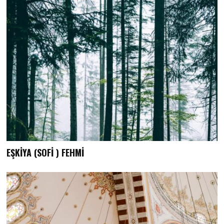
EŞKİYA (SOFİ ) FEHMİ