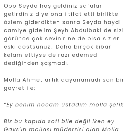
Ooo Seyda hoş geldiniz safalar
getirdiniz diye ona iltifat etti birlikte
özlem giderdikten sonra Seyda haydi
camiye gidelim Şeyh Abdulbaki de sizi
görünce çok sevinir ne de olsa sizler
eski dostsunuz… Daha birçok kibar
kelam ettiyse de razı edemedi
dediğinden şaşmadı.
Molla Ahmet artık dayanamadı son bir
gayret ile;
“Ey benim hocam üstadım molla şefik
Biz bu kapıda sofi bile değil iken ey
Gavs’ın mollası müderrisi olan Molla