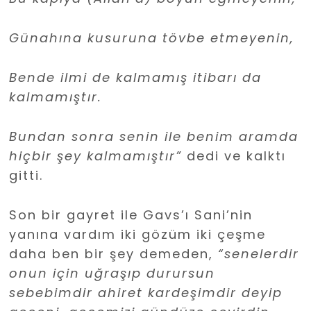
Günahına kusuruna tövbe etmeyenin,
Bende ilmi de kalmamış itibarı da
kalmamıştır.
Bundan sonra senin ile benim aramda
hiçbir şey kalmamıştır”
dedi ve kalktı
gitti.
Son bir gayret ile Gavs’ı Sani’nin
yanına vardım iki gözüm iki çeşme
daha ben bir şey demeden,
“senelerdir
onun için uğraşıp durursun
sebebimdir ahiret kardeşimdir deyip