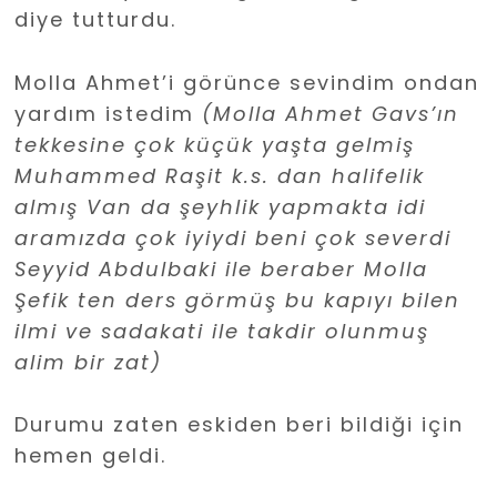
diye tutturdu.
Molla Ahmet’i görünce sevindim ondan
yardım istedim
(Molla Ahmet Gavs’ın
tekkesine çok küçük yaşta gelmiş
Muhammed Raşit k.s. dan halifelik
almış Van da şeyhlik yapmakta idi
aramızda çok iyiydi beni
çok
severdi
Seyyid Abdulbaki ile beraber Molla
Şefik ten ders görmüş bu kapıyı bilen
ilmi ve sadakati ile takdir olunmuş
alim bir zat)
Durumu zaten eskiden beri bildiği için
hemen geldi.