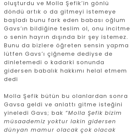
oluşturdu ve Molla Şefik’in gönlü
döndü artık o da gitmeyi istemeye
başladı bunu fark eden babası oğlum
Gavs’ın bildiğine teslim ol, onu incitme
o senin hayrın dışında bir şey istemez.
Bunu da bizlere öğreten sensin yapma
lütfen Gavs’ı çiğneme dediyse de
dinletemedi o kadarki sonunda
gidersen babalık hakkımı helal etmem
dedi
Molla Şefik bütün bu olanlardan sonra
Gavsa geldi ve anlattı gitme isteğini
yineledi Gavs; bak
“Molla Şefik bizim
müsaademiz yoktur lakin gidersen
dünyan mamur olacak çok olacak