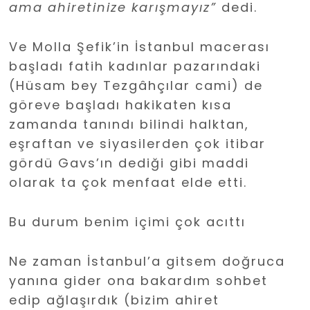
ama ahiretinize karışmayız”
dedi.
Ve Molla Şefik’in İstanbul macerası
başladı fatih kadınlar pazarındaki
(Hüsam bey Tezgâhçılar cami) de
göreve başladı hakikaten kısa
zamanda tanındı bilindi halktan,
eşraftan ve siyasilerden çok itibar
gördü Gavs’ın dediği gibi maddi
olarak ta çok menfaat elde etti.
Bu durum benim içimi çok acıttı
Ne zaman İstanbul’a gitsem doğruca
yanına gider ona bakardım sohbet
edip ağlaşırdık (bizim ahiret