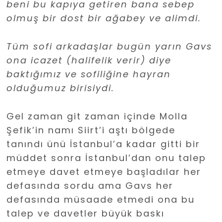
beni bu kapıya getiren bana sebep
olmuş bir dost bir ağabey ve alimdi.
Tüm sofi arkadaşlar bugün yarın Gavs
ona icazet (halifelik verir) diye
baktığımız ve sofiliğine hayran
olduğumuz birisiydi.
Gel zaman git zaman içinde Molla
Şefik’in namı Siirt’i aştı bölgede
tanındı ünü İstanbul’a kadar gitti bir
müddet sonra İstanbul’dan onu talep
etmeye davet etmeye başladılar her
defasında sordu ama Gavs her
defasında müsaade etmedi ona bu
talep ve davetler büyük baskı