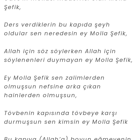
Şefik,
Ders verdiklerin bu kapıda şeyh
oldular sen neredesin ey Molla Şefik,
Allah için söz söylerken Allah için
söylenenleri duymayan ey Molla Şefik,
Ey Molla Şefik sen zalimlerden
olmuşsun nefsine arka çıkan
hainlerden olmuşsun,
Tövbenin kapısında tövbeye karşı
durmuşsun sen kimsin ey Molla Şefik
Bu kapıya (Allah’a) boyun eğmeyenin,