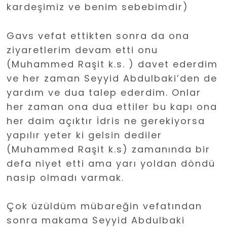
kardeşimiz ve benim sebebimdir)
Gavs vefat ettikten sonra da ona
ziyaretlerim devam etti onu
(Muhammed Raşit k.s. ) davet ederdim
ve her zaman Seyyid Abdulbaki’den de
yardım ve dua talep ederdim. Onlar
her zaman ona dua ettiler bu kapı ona
her daim açıktır İdris ne gerekiyorsa
yapılır yeter ki gelsin dediler
(Muhammed Raşit k.s) zamanında bir
defa niyet etti ama yarı yoldan döndü
nasip olmadı varmak.
Çok üzüldüm mübareğin vefatından
sonra makama Seyyid Abdulbaki