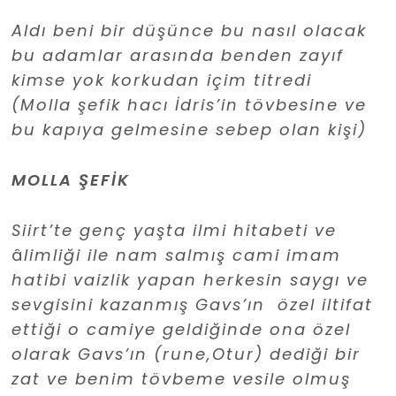
Aldı beni bir düşünce bu nasıl olacak
bu adamlar arasında benden zayıf
kimse yok korkudan içim titredi
(Molla şefik hacı İdris’in tövbesine ve
bu kapıya gelmesine sebep olan kişi)
MOLLA ŞEFİK
Siirt’te genç yaşta ilmi hitabeti ve
â
limliği ile nam salmış cami imam
hatibi vaizlik yapan herkesin saygı ve
sevgisini kazanmış Gavs’ın özel iltifat
ettiği o camiye geldiğinde ona özel
olarak Gavs’ın (rune,Otur) dediği bir
zat ve benim tövbeme vesile olmuş