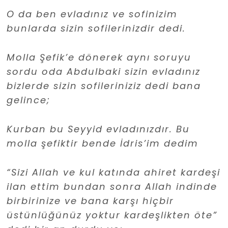
O da ben evladınız ve sofinizim
bunlarda sizin sofilerinizdir dedi.
Molla Şefik’e dönerek aynı soruyu
sordu oda Abdulbaki sizin evladınız
bizlerde sizin sofileriniziz dedi bana
gelince;
Kurban bu Seyyid evladınızdır. Bu
molla şefiktir bende İdris’im dedim
“Sizi Allah ve kul katında ahiret kardeşi
ilan ettim bundan sonra Allah indinde
birbirinize ve bana karşı hiçbir
üstünlüğünüz yoktur kardeşlikten öte”