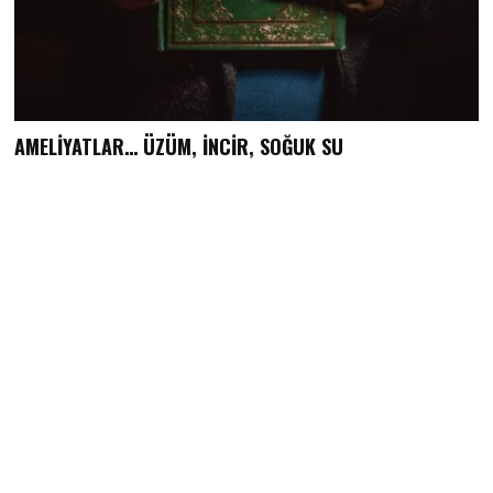
AMELİYATLAR… ÜZÜM, İNCİR, SOĞUK SU